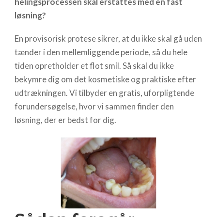
helingsprocessen skal erstattes med en fast
løsning?
En provisorisk protese sikrer, at du ikke skal gå uden
tænder i den mellemliggende periode, så du hele
tiden opretholder et flot smil. Så skal du ikke
bekymre dig om det kosmetiske og praktiske efter
udtrækningen. Vi tilbyder en gratis, uforpligtende
forundersøgelse, hvor vi sammen finder den
løsning, der er bedst for dig.