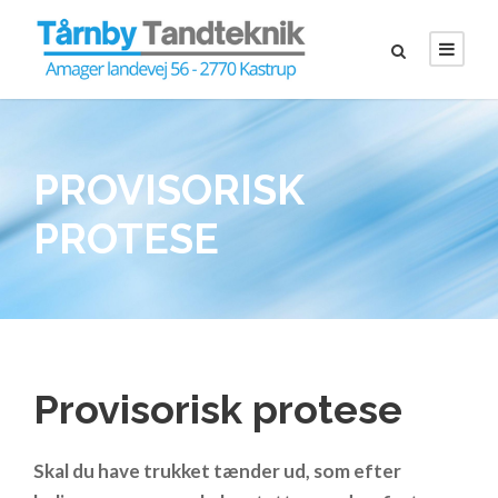
PROVISORISK
PROTESE
Provisorisk protese
Skal du have trukket tænder ud, som efter