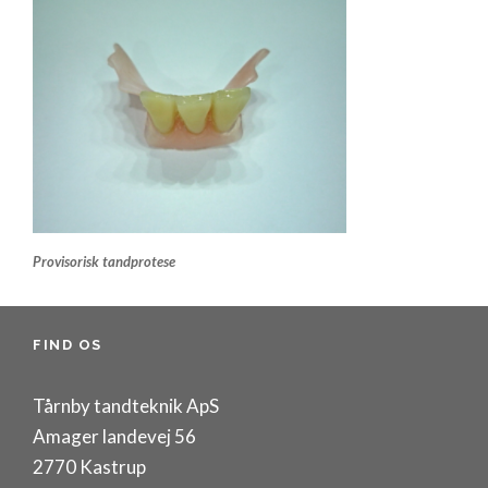
Provisorisk tandprotese
FIND OS
Tårnby tandteknik ApS
Amager landevej 56
2770 Kastrup