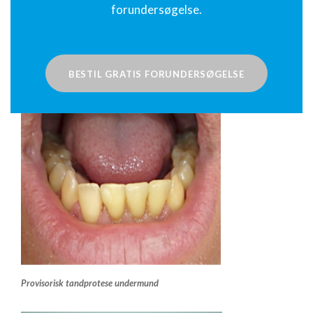
forundersøgelse.
BESTIL GRATIS FORUNDERSØGELSE
Provisorisk tandprotese undermund