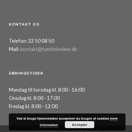
KONTAKT OS
Telefon: 32 50 08 50
Mail:
kontakt@tandtekniker.dk
ÅBNINGSTIDER
Mandag til torsdag kl. 8:00 - 16:00
Onsdag kl. 8:00 - 17:00
Fredag kl. 8:00 - 12:00
Ved at bruge hjemmesiden accepterer du brugen af cookies
mere
Accepter
information