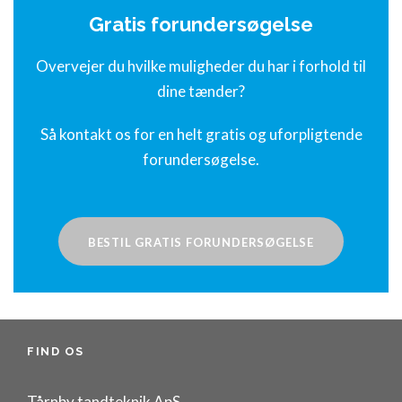
Gratis
forundersøgelse
Overvejer du hvilke muligheder du har i forhold til
dine tænder?
Så kontakt os for en helt gratis og uforpligtende
forundersøgelse.
BESTIL GRATIS FORUNDERSØGELSE
FIND OS
Tårnby tandteknik ApS