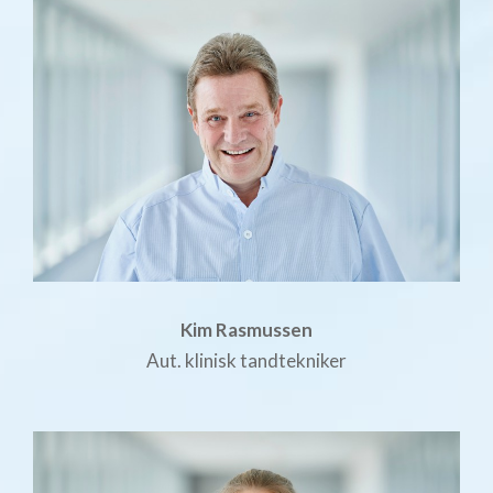
Kim Rasmussen
Aut. klinisk tandtekniker