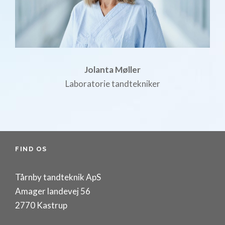
Jolanta Møller
Laboratorie tandtekniker
FIND OS
Tårnby tandteknik ApS
Amager landevej 56
2770 Kastrup