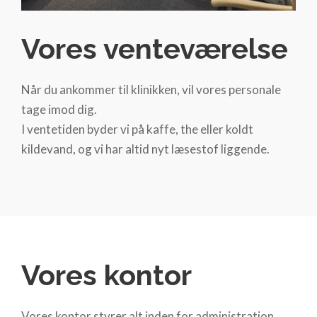
Vores venteværelse
Når du ankommer til klinikken, vil vores personale
tage imod dig.
I ventetiden byder vi på kaffe, the eller koldt
kildevand, og vi har altid nyt læsestof liggende.
Vores kontor
Vores kontor styrer alt inden for administration,