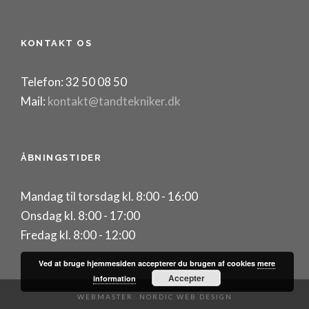
KONTAKT OS
Telefon: 32 50 08 50
Mail:
kontakt@tandtekniker.dk
ÅBNINGSTIDER
Mandag til torsdag kl. 8:00 - 16:00
Onsdag kl. 8:00 - 17:00
Fredag kl. 8:00 - 12:00
Ved at bruge hjemmesiden accepterer du brugen af cookies
mere
Accepter
information
WEBMASTER: NORDIC WEB DESIGN