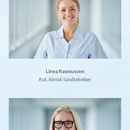
Linea Rasmussen
Aut. klinisk tandtekniker